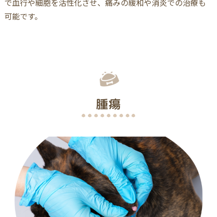
で血行や細胞を活性化させ、痛みの緩和や消炎での治療も
可能です。
腫瘍