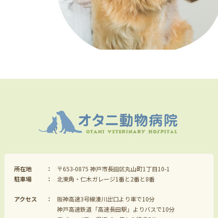
所在地
〒653-0875 神戸市長田区丸山町1丁目10-1
駐車場
北東角・仁木ガレージ1番と2番と8番
アクセス
阪神高速3号線湊川出口より車で10分
神戸高速鉄道「高速長田駅」よりバスで10分