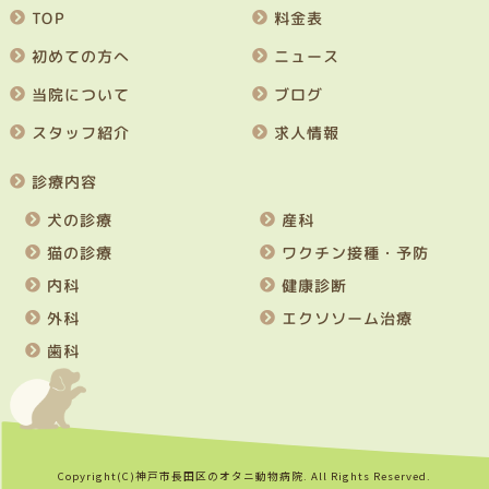
TOP
料金表
初めての方へ
ニュース
当院について
ブログ
スタッフ紹介
求人情報
診療内容
犬の診療
産科
猫の診療
ワクチン接種・予防
内科
健康診断
外科
エクソソーム治療
歯科
Copyright(C)神戸市長田区のオタニ動物病院. All Rights Reserved.