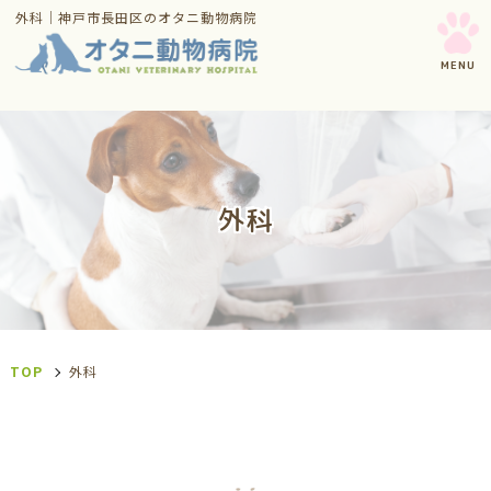
外科｜神戸市長田区のオタニ動物病院
外科
TOP
外科